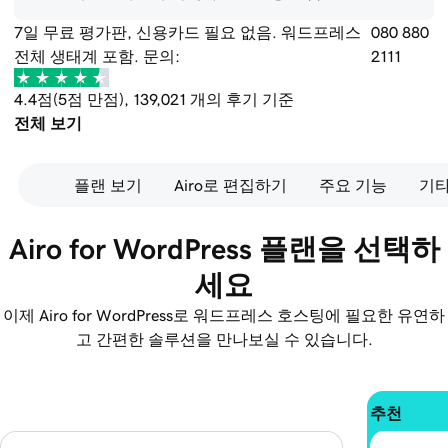
7일 무료 평가판, 신용카드 필요 없음. 워드프레스
080 880
전체 생태계 포함. 문의:
2111
4.4점(5점 만점), 139,021 개의 후기 기준
전체 보기
플랜 보기
Airo로 편집하기
주요 기능
기타
Airo for WordPress 플랜을 선택하
세요
이제 Airo for WordPress로 워드프레스 호스팅에 필요한 유연하
고 간편한 솔루션을 만나보실 수 있습니다.
추천