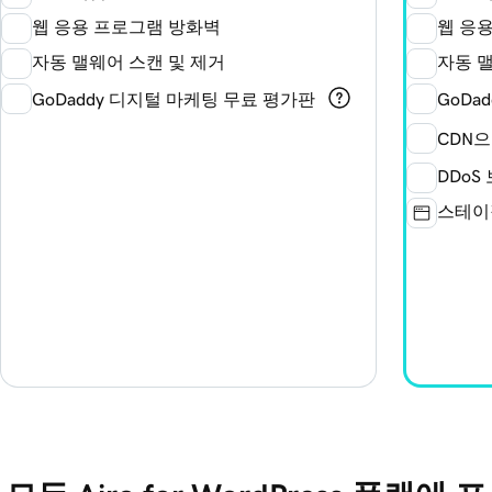
웹 응용 프로그램 방화벽
웹 응
자동 맬웨어 스캔 및 제거
자동 
GoDaddy 디지털 마케팅 무료 평가판
GoDa
CDN으
DDoS
스테이