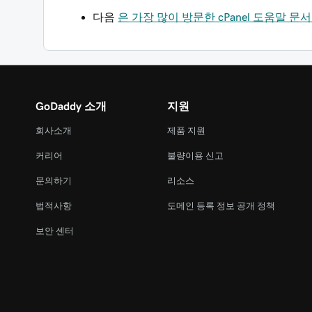
다음
은 가장 많이 방문한 cPanel 도움말 
GoDaddy 소개
지원
회사소개
제품 지원
커리어
불량이용 신고
문의하기
리소스
법적사항
도메인 등록 정보 공개 정책
보안 센터