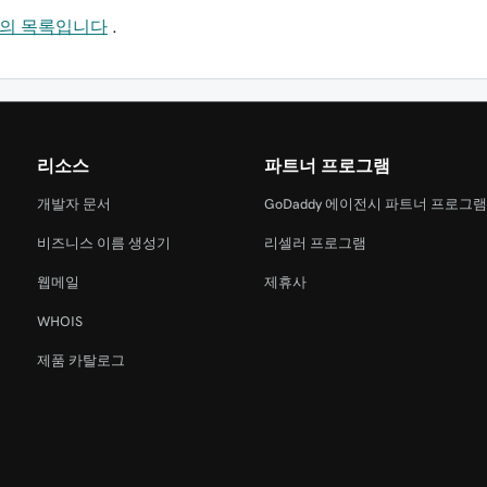
문서의 목록입니다
.
리소스
파트너 프로그램
개발자 문서
GoDaddy 에이전시 파트너 프로그
비즈니스 이름 생성기
리셀러 프로그램
웹메일
제휴사
WHOIS
제품 카탈로그