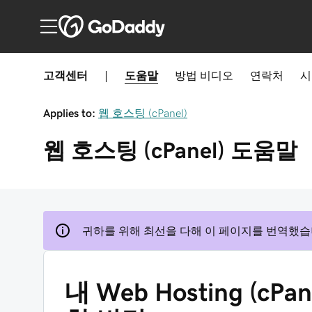
고객센터
|
도움말
방법
비디오
연락처
시
Applies to:
웹 호스팅 (cPanel)
웹 호스팅 (cPanel)
도움말
귀하를 위해 최선을 다해 이 페이지를 번역했습
내 Web Hosting (cP