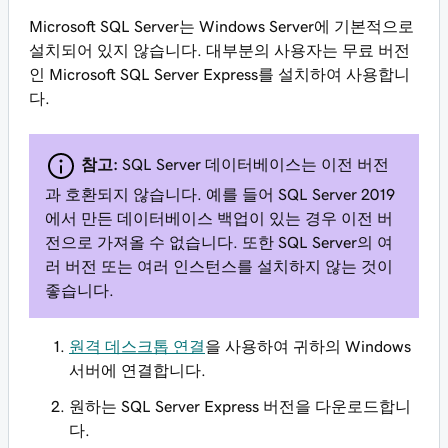
Microsoft SQL Server는 Windows Server에 기본적으로
설치되어 있지 않습니다. 대부분의 사용자는 무료 버전
인 Microsoft SQL Server Express를 설치하여 사용합니
다.
참고:
SQL Server 데이터베이스는 이전 버전
과 호환되지 않습니다. 예를 들어 SQL Server 2019
에서 만든 데이터베이스 백업이 있는 경우 이전 버
전으로 가져올 수 없습니다. 또한 SQL Server의 여
러 버전 또는 여러 인스턴스를 설치하지 않는 것이
좋습니다.
원격 데스크톱 연결
을 사용하여 귀하의 Windows
서버에 연결합니다.
원하는 SQL Server Express 버전을 다운로드합니
다.