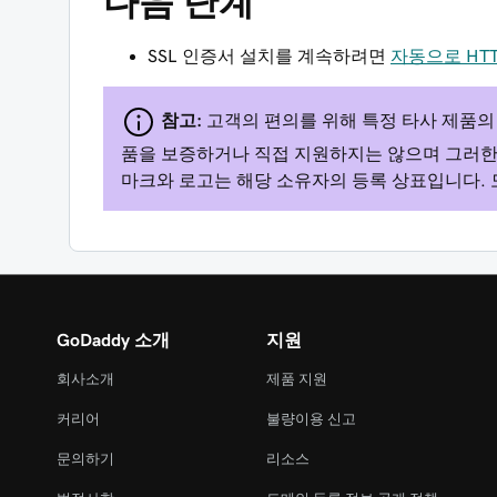
다음 단계
SSL 인증서 설치를 계속하려면
자동으로 HTT
참고:
고객의 편의를 위해 특정 타사 제품의 
품을 보증하거나 직접 지원하지는 않으며 그러한
마크와 로고는 해당 소유자의 등록 상표입니다. 
GoDaddy 소개
지원
회사소개
제품 지원
커리어
불량이용 신고
문의하기
리소스