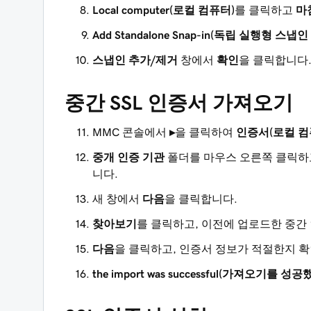
Local computer(로컬 컴퓨터)
를 클릭하고
마
Add Standalone Snap-in(독립 실행형 스냅인
스냅인 추가/제거
창에서
확인
을 클릭합니다
중간 SSL 인증서 가져오기
MMC 콘솔에서
▸
을 클릭하여
인증서(로컬 컴
중개 인증 기관
폴더를 마우스 오른쪽 클릭
니다.
새 창에서
다음
을 클릭합니다.
찾아보기
를 클릭하고, 이전에 업로드한 중간
다음
을 클릭하고, 인증서 정보가 적절한지 
the import was successful(가져오기를 성