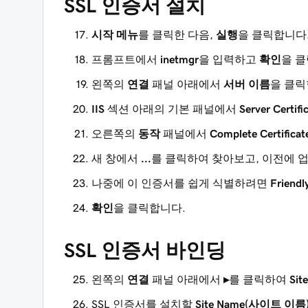
SSL 인증서 설치
시작 메뉴
를 클릭한 다음,
실행
을 클릭합니다
프롬프트에서
inetmgr
을 입력하고
확인
을 클
왼쪽의
연결
패널 아래에서
서버 이름
을 클릭
IIS
섹션 아래의 기본 패널에서
Server Certi
오른쪽의
‌‌동작‌‌
패널에서
Complete Certifi
새 창에서
...
를 클릭하여 찾아보고, 이전에 
나중에 이 인증서를 쉽게 식별하려면
Frien
확인
을 클릭합니다.
SSL 인증서 바인딩
왼쪽의
연결
패널 아래에서
▸
를 클릭하여
Sit
SSL 인증서를 설치할
Site Name(사이트 이름