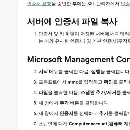
인증서 요청
을 승인한 후에는 SSL 관리자에서
인증
서버에 인증서 파일 복사
인증서 및 키 파일이 저장된 서버에서 디렉터리
는 이와 유사한 인증서) 및 기본 인증서(무
Microsoft Management
시작 메뉴
를 클릭한 다음,
실행
을 클릭합니다
프롬프트에서
mmc
를 입력하고
확인
을 클릭
파일
을 클릭한 다음,
스냅인 추가/제거
를 클
새 창에서
추가
버튼을 클릭합니다.
새 창에서
인증서
를 선택하고
추가
를 클릭합
스냅인에 대해
Computer account(컴퓨터 계