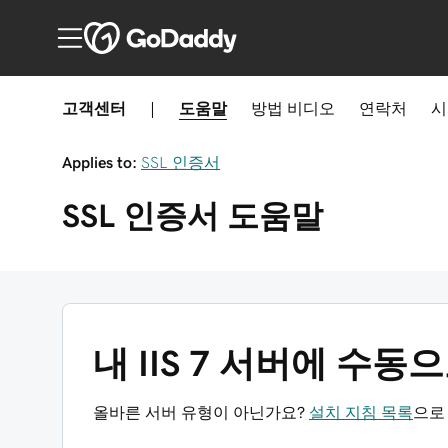
고객센터
|
도움말
방법
비디오
연락처
시
Applies to:
SSL 인증서
SSL 인증서
도움말
내 IIS 7 서버에 수동
올바른 서버 유형이 아닌가요?
설치 지침 목록
으로