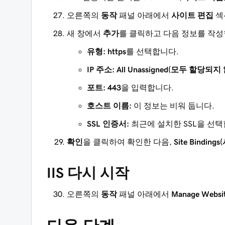
오른쪽의
‌‌동작‌‌
패널 아래에서
사이트 편집
섹
새 창에서
추가
를 클릭하고 다음 정보를 작성
유형:
https
를 선택합니다.
IP 주소:
All Unassigned(모두 할당되지
포트:
443
을 입력합니다.
호스트 이름:
이 정보는 비워 둡니다.
SSL 인증서:
최근에 설치한 SSL을 선택
확인
을 클릭하여 확인한 다음,
Site Bindin
IIS 다시 시작
오른쪽의
‌‌동작‌‌
패널 아래에서
Manage Web