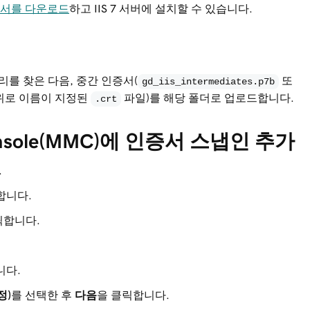
서를 다운로드
하고 IIS 7 서버에 설치할 수 있습니다.
를 찾은 다음, 중간 인증서(
또
gd_iis_intermediates.p7b
작위로 이름이 지정된
파일)를 해당 폴더로 업로드합니다.
.crt
 Console(MMC)에 인증서 스냅인 추가
.
합니다.
릭합니다.
니다.
정)
를 선택한 후
다음
을 클릭합니다.