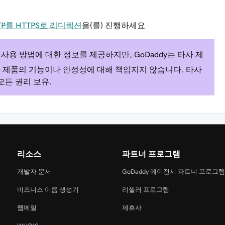
P를 HTTPS로 리디렉션
을(를) 진행하세요
사용 방법에 대한 정보를 제공하지만, GoDaddy는 타사 제
 제품의 기능이나 안정성에 대해 책임지지 않습니다. 타사
모든 권리 보유.
리소스
파트너 프로그램
개발자 문서
GoDaddy 에이전시 파트너 프로그
비즈니스 이름 생성기
리셀러 프로그램
웹메일
제휴사