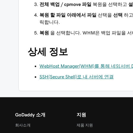
전체 백업 / cpmove 파일
복원을 선택하고
설
복원 할 파일 아래에서 파일
선택을
선택
하고
릭합니다.
복원
을 선택합니다. WHM은 백업 파일을 
상세 정보
WebHost Manager(WHM)를 통해 네임서버 
SSH(Secure Shell)로 내 서버에 연결
GoDaddy 소개
지원
회사소개
제품 지원