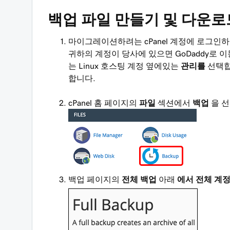
백업 파일 만들기 및 다운로
마이그레이션하려는 cPanel 계정에 로그인하고
귀하의 계정이 당사에 있으면 GoDaddy로 
는 Linux 호스팅 계정 옆에있는
관리를
선택합
합니다.
cPanel 홈 페이지의
파일
섹션에서
백업
을 선
백업 페이지의
전체 백업
아래
에서 전체 계