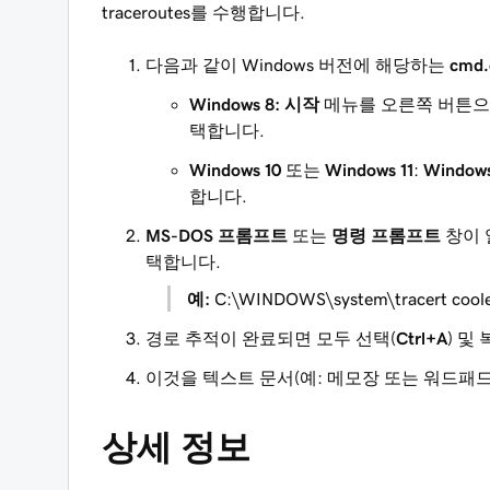
traceroutes를 수행합니다.
다음과 같이 Windows 버전에 해당하는
cmd.
Windows 8:
시작
메뉴를 오른쪽 버튼
택합니다.
Windows 10
또는
Windows 11
:
Windows
합니다.
MS-DOS 프롬프트
또는
명령 프롬프트
창이 
택합니다.
예:
C:\WINDOWS\system\tracert cool
경로 추적이 완료되면 모두 선택(
Ctrl+A
) 및 
이것을 텍스트 문서(예: 메모장 또는 워드패드
상세 정보