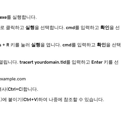
exe
를 실행합니다.
으로 클릭하고
실행
을 선택합니다.
cmd
를 입력하고
확인
을 선
 + R
키를 눌러
실행
을 엽니다.
cmd
를 입력하고
확인
을 선택
열립니다.
tracert yourdomain.tld
를 입력하고
Enter
키를 선
example.com
복사(
Ctrl+C
)합니다.
)에 붙이기(
Ctrl+V
)하여 나중에 참조할 수 있습니다.