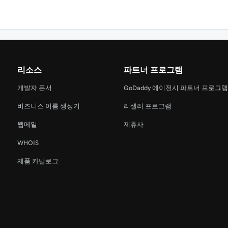
리소스
파트너 프로그램
개발자 문서
GoDaddy 에이전시 파트너 프로그
비즈니스 이름 생성기
리셀러 프로그램
웹메일
제휴사
WHOIS
제품 카탈로그