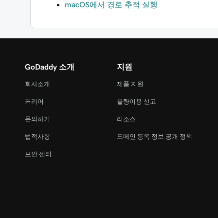
macOS에서 경로 추적 실행
GoDaddy 소개
지원
회사소개
제품 지원
커리어
불량이용 신고
문의하기
리소스
법적사항
도메인 등록 정보 공개 정책
보안 센터