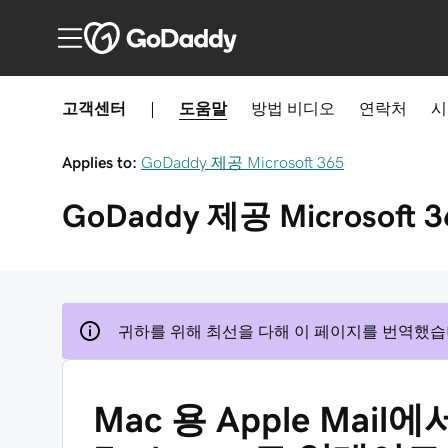
고객센터
|
도움말
방법
비디오
연락처
시
Applies to:
GoDaddy 제공 Microsoft 365
GoDaddy 제공 Microsoft 3
귀하를 위해 최선을 다해 이 페이지를 번역했습
Mac 용 Apple Mai