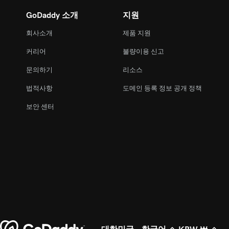
GoDaddy 소개
지원
회사소개
제품 지원
커리어
불량이용 신고
문의하기
리소스
법적사항
도메인 등록 정보 공개 정책
보안 센터
대한민국 - 한국어
KRW ₩