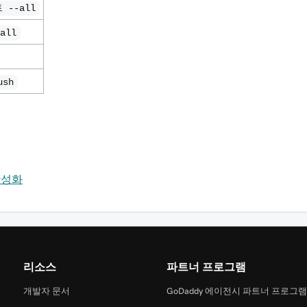
--all
all
ush
 활성화
리소스
파트너 프로그램
개발자 문서
GoDaddy 에이전시 파트너 프로그