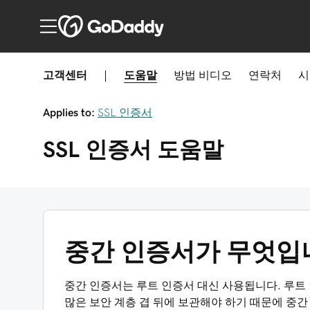
고객센터
|
도움말
방법
비디오
연락처
시
Applies to:
SSL 인증서
SSL 인증서
도움말
중간 인증서가 무엇입
중간 인증서는 루트 인증서 대신 사용됩니다. 루트 
많은 보안 계층 겹 뒤에 보관해야 하기 때문에 중