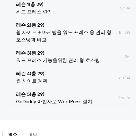
레슨 1(총 29)
2m 4s
워드 프레스 란?
레슨 2(총 29)
웹 사이트 + 마케팅을 워드 프레스 용 관리 형
1m 59s
호스팅과 비교
레슨 3(총 29)
2m
워드 프레스 기능을위한 관리 형 호스팅
레슨 4(총 29)
3m 12s
웹 사이트 계획
레슨 5(총 29)
2m 18s
GoDaddy 마법사로 WordPress 설치
레슨 6(총 29)
워드 프레스 웹 사이트의 관리 형 호스팅에 도
1m 46s
메인 연결
개요
대본