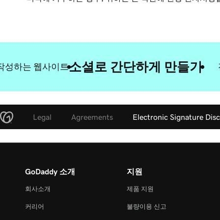
소셜로 간단하게 만들기
작성하는 웹사이트
Legal
Agreements
Electronic Signature Dis
GoDaddy 소개
지원
회사소개
제품 지원
커리어
불량이용 신고