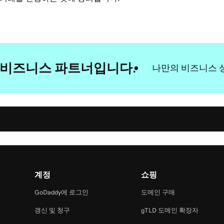
한 비즈니스 파트너입니다.
나만의 비즈니스 
계정
쇼핑
GoDaddy에 로그인
도메인 구매
갱신 및 청구
gTLD 도메인 확장자