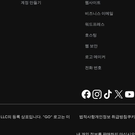
계정 만들기
웹사이트
비즈니스 이메일
워드프레스
호스팅
웹 보안
로고 메이커
전화 번호
ompany, LLC의 등록 상표입니다. “GO” 로고는 미
법적사항
개인정보 취급방침
쿠키
내 개인 정보를 판매하지 마십시오