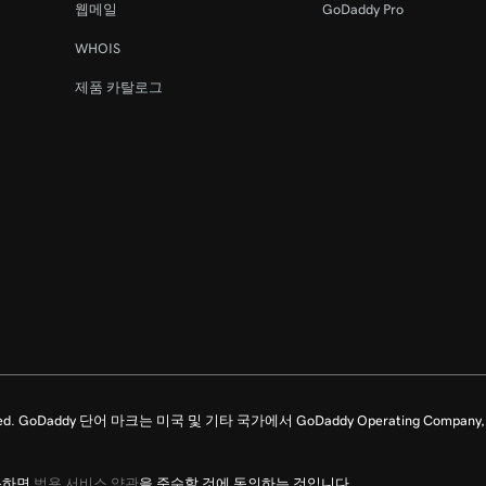
웹메일
GoDaddy Pro
WHOIS
제품 카탈로그
ghts Reserved. GoDaddy 단어 마크는 미국 및 기타 국가에서 GoDaddy Operating C
용하면
범용 서비스 약관
을 준수할 것에 동의하는 것입니다.