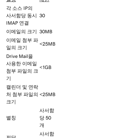
각 소스 IP의
사서함당 동시
30
IMAP 연결
이메일의 크기
30MB
이메일 첨부 파
<25MB
일의 크기
Drive Mail을
사용한 이메일
<1GB
첨부 파일의 크
기
캘린더 및 연락
처 첨부 파일의
<25MB
크기
사서함
별칭
당 50
개
사서함
전달