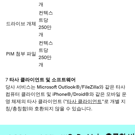
개
컨텍스
트당
드라이브 개체
250만
개
컨텍스
트당
PIM 첨부 파일
250만
개
타사 클라이언트 및 소프트웨어
당사 서비스는 Microsoft Outlook®/FileZilla와 같은 타사
컴퓨터 클라이언트 및 iPhone®/Droid®와 같은 모바일 운
영 체제의 타사 클라이언트 ("
타사 클라이언트
"로 개별 지
칭/총칭함)와 호환되지 않을 수 있습니다.