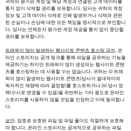
귀하의 평가판 계정 및 해당 계정과 연결된 고객 데이터를
통지 없이 삭제할 권리를 보유합니다. 당사는 귀하의 계정
정보 및 고객 데이터 삭제로 인해 발생하거나 삭제와 관련
된 손실이나 손상에 대한 모든 책임을 명시적으로 부인합니
다. 당사는 언제든지 평가판 계정 제공을 통지 없이 중단할
권리를 보유합니다.
트래픽이 많이 발생하는 웹사이트 콘텐츠 호스팅 금지
. 온
라인 스토리지는 공개 링크를 통해 파일을 공유하는 기능을
제공하기는 하지만 트래픽이 많이 생성되는 웹사이트 콘텐
츠를 호스팅하는 데 사용할 수는 없습니다. 귀하는 (i) 트래
픽이 많이 발생하는 웹사이트 콘텐츠(당사가 절대적이며
독자적인 재량에 따라 결정함)를 호스트하거나 (ii) 당사 정
책(수시로 변경될 수 있음)을 위반하는 기타 용도로 온라인
스토리지를 사용하지 않을 것임을 인정하고 이에 동의합니
다.
보안
. 암호로 보호된 파일 및 파일 폴더도 적절하게 보호해
야 합니다. 온라인 스토리지는 공개적으로 공유하는 파일