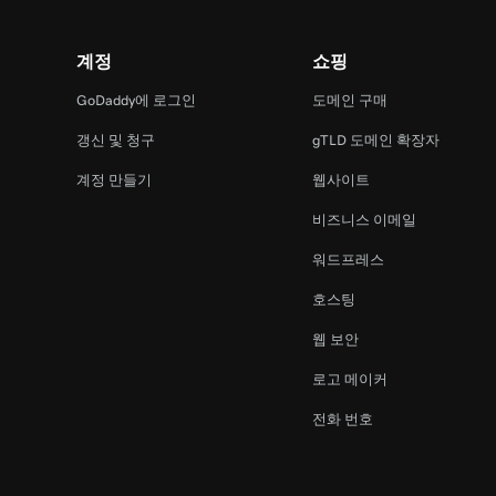
계정
쇼핑
GoDaddy에 로그인
도메인 구매
갱신 및 청구
gTLD 도메인 확장자
계정 만들기
웹사이트
비즈니스 이메일
워드프레스
호스팅
웹 보안
로고 메이커
전화 번호