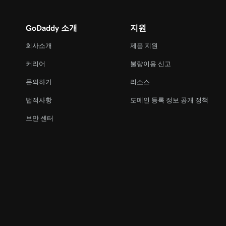
GoDaddy 소개
지원
회사소개
제품 지원
커리어
불량이용 신고
문의하기
리소스
법적사항
도메인 등록 정보 공개 정책
보안 센터