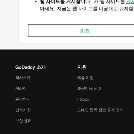
웹 사이트를 게시합니다
. 새 웹 사이트를
게
마세요. 지금은 웹 사이트를 비공개로 유지할
이전
GoDaddy 소개
지원
회사소개
제품 지원
커리어
불량이용 신고
문의하기
리소스
법적사항
도메인 등록 정보 공개 정책
보안 센터