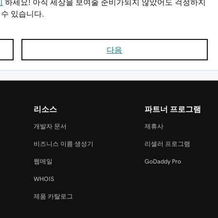
시
하세요! 아직 세상을 보여줄 준비가되지 않았어도 걱정하지
 수 있습니다.
다음
리소스
파트너 프로그램
개발자 문서
제휴사
비즈니스 이름 생성기
리셀러 프로그램
웹메일
GoDaddy Pro
WHOIS
제품 카탈로그