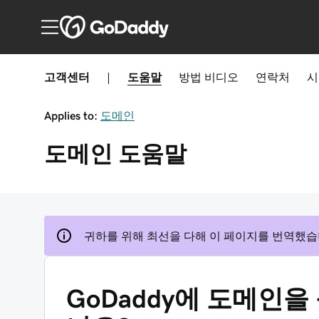
고객센터
|
도움말
방법
비디오
연락처
시
Applies to:
도메인
도메인
도움말
귀하를 위해 최선을 다해 이 페이지를 번역했습
GoDaddy에 도메인