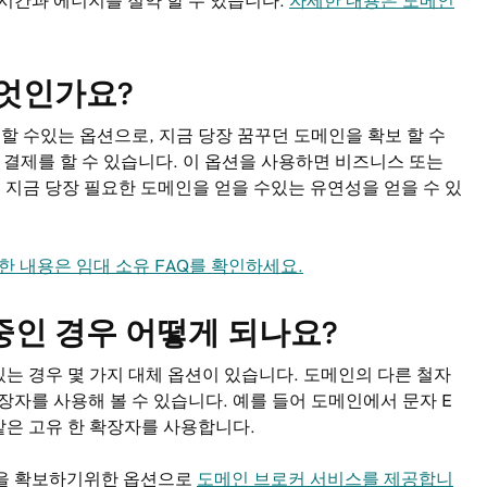
시간과 에너지를 절약 할 수 있습니다.
자세한 내용은 도메인
무엇인가요?
구매할 수있는 옵션으로, 지금 당장 꿈꾸던 도메인을 확보 할 수
 결제를 할 수 있습니다. 이 옵션을 사용하면 비즈니스 또는
지금 당장 필요한 도메인을 얻을 수있는 유연성을 얻을 수 있
한 내용은 임대 소유 FAQ를 확인하세요.
중인 경우 어떻게 되나요?
는 경우 몇 가지 대체 옵션이 있습니다. 도메인의 다른 철자
장자를 사용해 볼 수 있습니다. 예를 들어 도메인에서 문자 E
n과 같은 고유 한 확장자를 사용합니다.
인을 확보하기위한 옵션으로
도메인 브로커 서비스를 제공합니