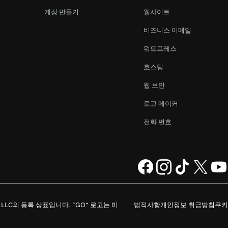
계정 만들기
웹사이트
비즈니스 이메일
워드프레스
호스팅
웹 보안
로고 메이커
전화 번호
ompany, LLC의 등록 상표입니다. “GO” 로고는 미
법적사항
개인정보 취급방침
쿠키