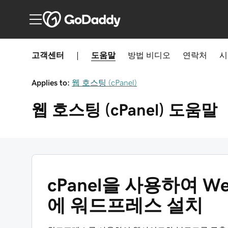
고객센터
|
도움말
방법
비디오
연락처
시
Applies to:
웹 호스팅 (cPanel)
웹 호스팅 (cPanel)
도움말
cPanel을 사용하여 Web 
에 워드프레스 설치