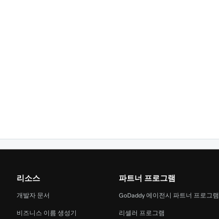
리소스
파트너 프로그램
개발자 문서
GoDaddy 에이전시 파트너 프로그
비즈니스 이름 생성기
리셀러 프로그램