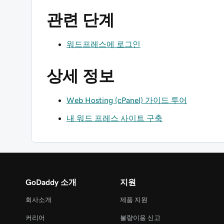
관련 단계
워드프레스에 로그인
상세 정보
Web Hosting (cPanel) 가이드 투어
내 워드 프레스 사이트 구축
GoDaddy 소개
지원
회사소개
제품 지원
커리어
불량이용 신고