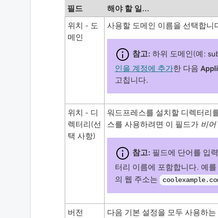
필드
해야 할 일...
위치 - 도
사용할 도메인 이름을 선택합니다
메인
참고:
하위 도메인(예:
su
인을 계정에 추가
한 다음
App
고칩니다.
위치 - 디
워드프레스를 설치할 디렉터리를
렉터리(선
스를 사용하려면 이 필드가
비어
택 사항)
참고:
필드에 단어를 입력
터리 이름에 포함합니다. 예를
의 웹 주소는
coolexample.co
버전
다음 기본 설정을 모두 사용하는