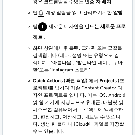
경우 코드를받을 수있는
인증 자 배지
탭
계정 알림을 읽고 관리하기위한
알림
탭
새로운 디자인을 만드는
새로운 프로
젝트
.
화면 상단에서 템플릿, 그래픽 또는 글꼴을
검색합니다 (테마, 설명 또는 유형으로 검
색). 예 : '아름다움', '발렌타인 데이', '우아
한'또는 'Instagram 스토리'
Quick Actions (빠른 작업)
에서
Projects (프
로젝트)를
탭하여 기존 Content Creator 디
자인 프로젝트를 엽니 다. 이는 iOS, Android
및 웹 기기에 저장되므로 휴대폰, 태블릿 및
데스크톱 컴퓨터에서 프로젝트에 액세스하
고, 편집하고, 저장하고, 내보낼 수 있습니
다. 생성 한 폴더 나 iCloud에 파일을 저장할
수도 있습니다.