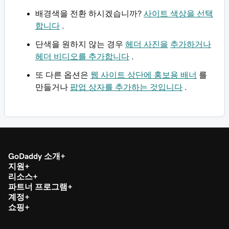
배경색을 전환 하시겠습니까?
사이트 색상을 선택
합니다
.
단색을 원하지 않는 경우
헤더 사진을
추가하거나
헤더 비디오를 추가합니다
.
또 다른 옵션은
웹 사이트 상단에 홍보용 배너
를
만들거나
팝업 상자를 추가하는 것입니다
.
GoDaddy 소개
지원
리소스
파트너 프로그램
계정
쇼핑