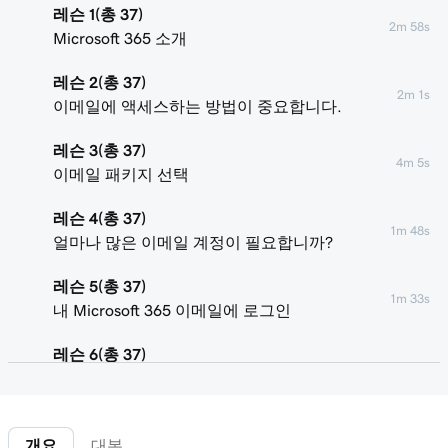
레슨 1(총 37)
2m 58s
Microsoft 365 소개
레슨 2(총 37)
2m 1s
이메일에 액세스하는 방법이 중요합니다.
레슨 3(총 37)
4m 5s
이메일 패키지 선택
레슨 4(총 37)
1m 48s
얼마나 많은 이메일 계정이 필요합니까?
레슨 5(총 37)
1m 33s
내 Microsoft 365 이메일에 로그인
레슨 6(총 37)
58s
내 도메인 연결 및 내 이메일 주소 만들기
레슨 7(총 37)
41s
개요
대본
나에게 테스트 이메일 보내기