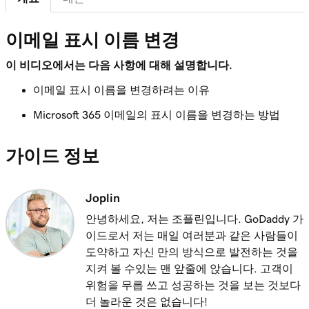
레슨 8(총 37)
이메일 표시 이름 변경
iPhone에서 Outlook에 내 Microsoft 365 이메
1m 8s
일 추가
이 비디오에서는 다음 사항에 대해 설명합니다.
이메일 표시 이름을 변경하려는 이유
레슨 9(총 37)
Android에서 Outlook에 내 Microsoft 365 이
1m 35s
Microsoft 365 이메일의 표시 이름을 변경하는 방법
메일 추가
가이드 정보
레슨 10(총 37)
Mac 용 Outlook에 내 Microsoft 365 이메일 추
1m 7s
가
Joplin
안녕하세요, 저는 조플린입니다. GoDaddy 가
레슨 11(총 37)
이드로서 저는 매일 여러분과 같은 사람들이
Mac 용 Apple Mail에 내 Microsoft 365 이메일 추
53s
도약하고 자신 만의 방식으로 발전하는 것을
가
지켜 볼 수있는 맨 앞줄에 앉습니다. 고객이
레슨 12(총 37)
위험을 무릅 쓰고 성공하는 것을 보는 것보다
Windows에서 Outlook에 내 Microsoft 365 이
1m 3s
더 놀라운 것은 없습니다!