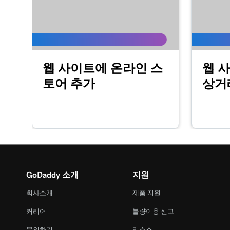
레슨 16(총 23)
웹 사이트 + 마케팅에서 내 회사 소개 섹션 사용
레슨 17(총 23)
웹 사이트에 온라인 스
웹 사
웹 사이트 + 마케팅에서 콘텐츠 섹션 사용자 지
토어 추가
상거
레슨 18(총 23)
웹 사이트 + 마케팅에서 내 바닥 글 섹션 편집
레슨 19(총 23)
웹 사이트 + 마케팅에서 내 연락처 섹션 사용자 
레슨 20(총 23)
웹 사이트 + 마케팅에서 내 소셜 섹션 사용자 지
GoDaddy 소개
지원
회사소개
제품 지원
레슨 21(총 23)
내 웹 사이트 게시
커리어
불량이용 신고
문의하기
리소스