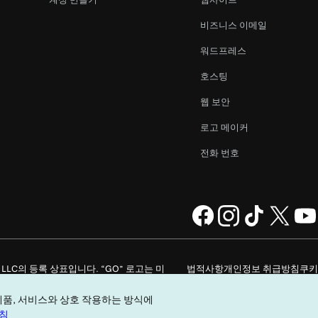
비즈니스 이메일
워드프레스
호스팅
웹 보안
로고 메이커
전화 번호
ompany, LLC의 등록 상표입니다. “GO” 로고는 미
법적사항
개인정보 취급방침
쿠키
내 개인 정보를 판매하지 마십시오