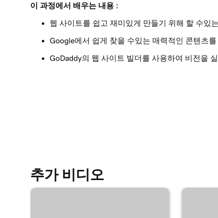
이 과정에서 배우는 내용 :
레슨 9(총 23)
내 헤더의 시각적 요소 편집
웹 사이트를 쉽고 재미있게 만들기 위해 할 수있는
Google에서 쉽게 찾을 수있는 매력적인 콘텐츠를
레슨 10(총 23)
내 웹 사이트 + 마케팅 헤더의 텍스트 편집
GoDaddy의 웹 사이트 빌더를 사용하여 비전을 
레슨 11(총 23)
내 웹 사이트에 홍보 배너 추가
레슨 12(총 23)
내 웹 사이트 헤더의 작업 버튼 편집
레슨 13(총 23)
웹 사이트 + 마케팅의 헤더에 로고 추가
추가 비디오
레슨 14(총 23)
웹 사이트 + 마케팅에서 비디오를 커버 미디어로
레슨 15(총 23)
웹 사이트 + 마케팅에서 슬라이드 쇼를 커버 미