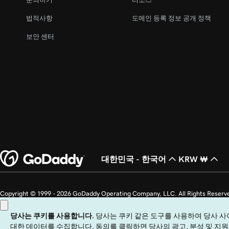
레슨 22(총 23)
내 웹 사이트 게시 취소
법적사항
도메인 등록 정보 공개 정책
레슨 23(총 23)
보안 센터
웹 사이트 + 마케팅에서 내 홈페이지 구축
대한민국 - 한국어
KRW ₩
Copyright © 1999 - 2026 GoDaddy Operating Company, LLC. All Ri
국에서 GoDaddy.com, LLC의 등록 상표입니다.
이 사이트를 이용하려면 명시된 이용 약관을 준수해야 합니다. 이 사이트를 이