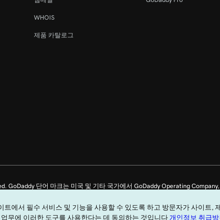
44s
WHOIS
제품 카탈로그
8m 4s
ghts Reserved. GoDaddy 단어 마크는 미국 및 기타 국가에서 GoDaddy Operating C
용하면
범용 서비스 약관
을 준수할 것에 동의하는 것입니다.