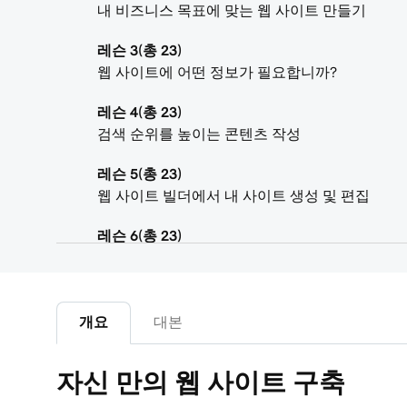
내 비즈니스 목표에 맞는 웹 사이트 만들기
레슨 3(총 23)
웹 사이트에 어떤 정보가 필요합니까?
레슨 4(총 23)
검색 순위를 높이는 콘텐츠 작성
레슨 5(총 23)
웹 사이트 빌더에서 내 사이트 생성 및 편집
레슨 6(총 23)
내 웹 사이트 테마 사용자 지정
레슨 7(총 23)
내 웹 사이트 + 마케팅 사이트에 섹션 추가
개요
대본
레슨 8(총 23)
자신 만의 웹 사이트 구축
섹션 또는 섹션 그룹의 콘텐츠 편집