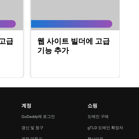
 고급
웹 사이트 빌더에 고급
기능 추가
계정
쇼핑
GoDaddy에 로그인
도메인 구매
갱신 및 청구
gTLD 도메인 확장자
계정 만들기
웹사이트