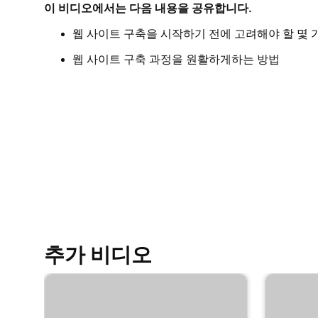
이 비디오에서는 다음 내용을 공유합니다.
레슨 9(총 23)
내 헤더의 시각적 요소 편집
웹 사이트 구축을 시작하기 전에 고려해야 할 몇 
웹 사이트 구축 과정을 원활하게하는 방법
레슨 10(총 23)
내 웹 사이트 + 마케팅 헤더의 텍스트 편집
레슨 11(총 23)
내 웹 사이트에 홍보 배너 추가
레슨 12(총 23)
내 웹 사이트 헤더의 작업 버튼 편집
레슨 13(총 23)
웹 사이트 + 마케팅의 헤더에 로고 추가
추가 비디오
레슨 14(총 23)
웹 사이트 + 마케팅에서 비디오를 커버 미디어로
레슨 15(총 23)
웹 사이트 + 마케팅에서 슬라이드 쇼를 커버 미