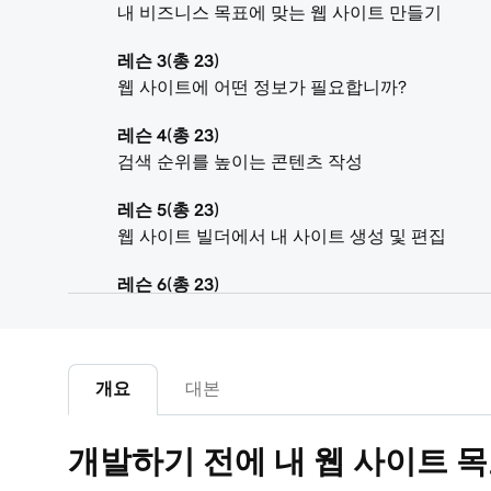
내 비즈니스 목표에 맞는 웹 사이트 만들기
레슨 3(총 23)
웹 사이트에 어떤 정보가 필요합니까?
레슨 4(총 23)
검색 순위를 높이는 콘텐츠 작성
레슨 5(총 23)
웹 사이트 빌더에서 내 사이트 생성 및 편집
레슨 6(총 23)
내 웹 사이트 테마 사용자 지정
레슨 7(총 23)
내 웹 사이트 + 마케팅 사이트에 섹션 추가
개요
대본
레슨 8(총 23)
개발하기 전에 내 웹 사이트 
섹션 또는 섹션 그룹의 콘텐츠 편집