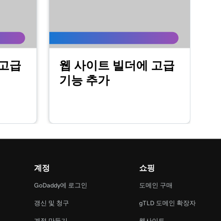
 고급
웹 사이트 빌더에 고급
기능 추가
계정
쇼핑
GoDaddy에 로그인
도메인 구매
갱신 및 청구
gTLD 도메인 확장자
계정 만들기
웹사이트