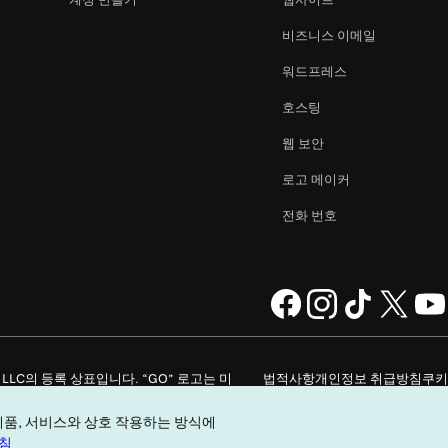
비즈니스 이메일
워드프레스
호스팅
웹 보안
로고 메이커
전화 번호
ompany, LLC의 등록 상표입니다. “GO” 로고는 미
법적사항
개인정보 취급방침
쿠키
내 개인 정보를 판매하지 마십시오