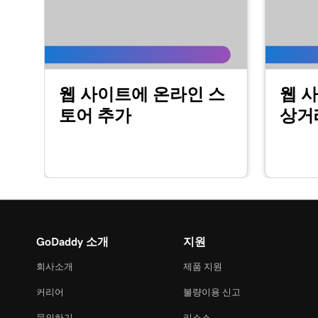
레슨 16(총 23)
웹 사이트 + 마케팅에서 내 회사 소개 섹션 사용
레슨 17(총 23)
웹 사이트에 온라인 스
웹 사
웹 사이트 + 마케팅에서 콘텐츠 섹션 사용자 지
토어 추가
상거
레슨 18(총 23)
웹 사이트 + 마케팅에서 내 바닥 글 섹션 편집
레슨 19(총 23)
웹 사이트 + 마케팅에서 내 연락처 섹션 사용자 
레슨 20(총 23)
웹 사이트 + 마케팅에서 내 소셜 섹션 사용자 지
GoDaddy 소개
지원
회사소개
제품 지원
레슨 21(총 23)
내 웹 사이트 게시
커리어
불량이용 신고
문의하기
리소스