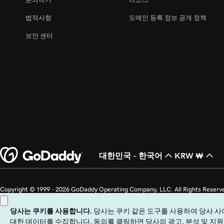
레슨 22(총 23)
내 웹 사이트 게시 취소
법적사항
도메인 등록 정보 공개 정책
레슨 23(총 23)
보안 센터
웹 사이트 + 마케팅에서 내 홈페이지 구축
대한민국 - 한국어
KRW ₩
Copyright © 1999 - 2026 GoDaddy Operating Company, LLC. All Ri
국에서 GoDaddy.com, LLC의 등록 상표입니다.
이 사이트를 이용하려면 명시된 이용 약관을 준수해야 합니다. 이 사이트를 이