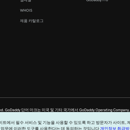
44s
WHOIS
제품 카탈로그
8m 4s
ghts Reserved. GoDaddy 단어 마크는 미국 및 기타 국가에서 GoDaddy Operating C
용하면
범용 서비스 약관
을 준수할 것에 동의하는 것입니다.