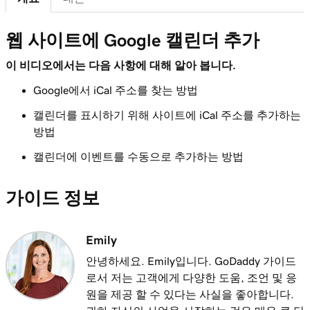
내 웹 사이트 + 마케팅 사이트에 파비콘 추가
레슨 7(총 21)
웹 사이트에 Google 캘린더 추가
1m 1s
다운로드 가능한 파일 추가
이 비디오에서는 다음 사항에 대해 알아 봅니다.
레슨 8(총 21)
1m 6s
Google에서 iCal 주소를 찾는 방법
웹 사이트에 블로그 추가
캘린더를 표시하기 위해 사이트에 iCal 주소를 추가하는
레슨 9(총 21)
방법
2m 25s
내 웹 사이트에 고객 리뷰 추가
캘린더에 이벤트를 수동으로 추가하는 방법
레슨 10(총 21)
2m 20s
웹 사이트에 Google 캘린더 추가
가이드 정보
레슨 11(총 21)
1m 15s
내 웹 사이트에서 내 Outlook 캘린더 공유
Emily
안녕하세요. Emily입니다. GoDaddy 가이드
레슨 12(총 21)
3m 1s
로서 저는 고객에게 다양한 도움, 조언 및 응
내 웹 사이트 + 마케팅 사이트에 메뉴 추가
원을 제공 할 수 있다는 사실을 좋아합니다.