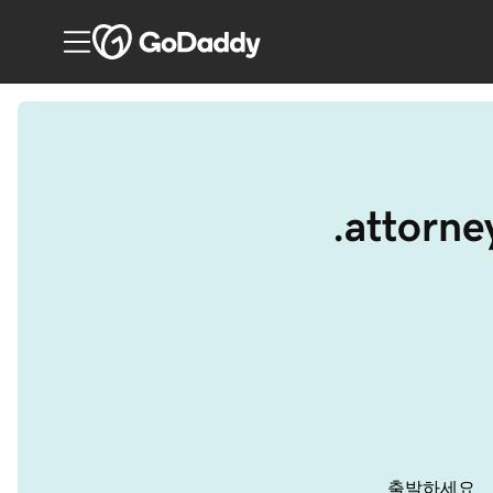
.atto
출발하세요