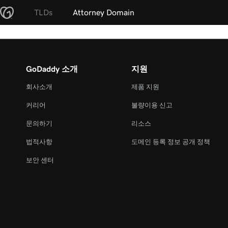
TLDs
Attorney Domain
GoDaddy 소개
지원
회사소개
제품 지원
커리어
불량이용 신고
문의하기
리소스
법적사항
도메인 등록 정보 공개 정책
보안 센터