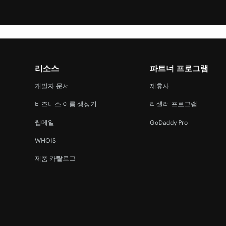
리소스
파트너 프로그램
개발자 문서
제휴사
비즈니스 이름 생성기
리셀러 프로그램
웹메일
GoDaddy Pro
WHOIS
제품 카탈로그