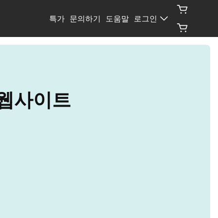
특가
문의하기
도움말
로그인
련 웹사이트