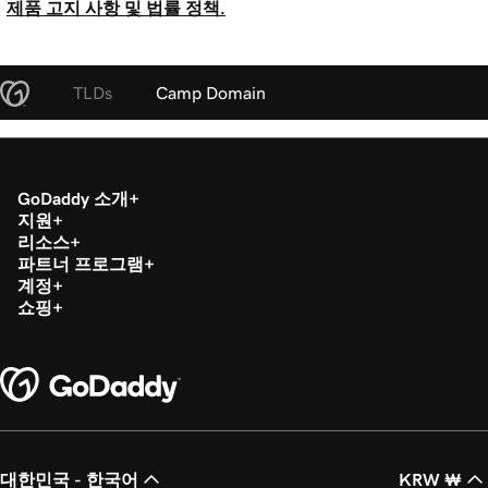
제품 고지 사항 및 법률 정책.
TLDs
Camp Domain
GoDaddy 소개
지원
리소스
파트너 프로그램
계정
쇼핑
대한민국 - 한국어
KRW ₩