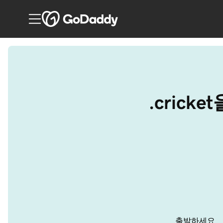
.cric
출발하세요