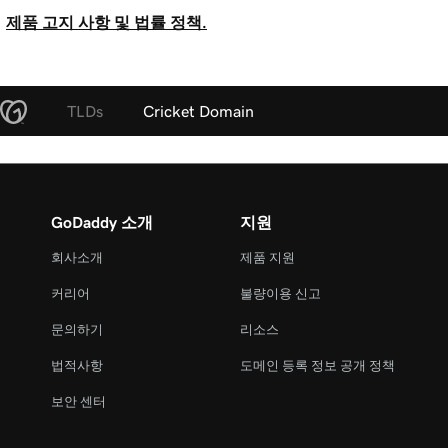
제품 고지 사항 및 법률 정책.
TLDs
Cricket Domain
GoDaddy 소개
지원
회사소개
제품 지원
커리어
불량이용 신고
문의하기
리소스
법적사항
도메인 등록 정보 공개 정책
보안 센터