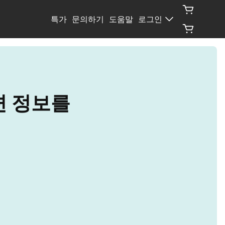
특가
문의하기
도움말
로그인
련 정보를 