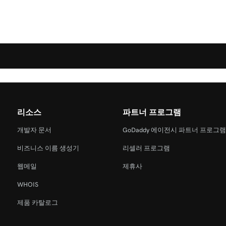
리소스
파트너 프로그램
개발자 문서
GoDaddy 에이전시 파트너 프로그
비즈니스 이름 생성기
리셀러 프로그램
웹메일
제휴사
WHOIS
제품 카탈로그