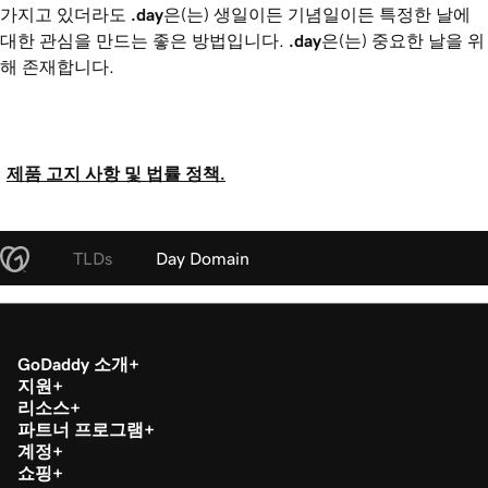
가지고 있더라도
.day
은(는) 생일이든 기념일이든 특정한 날에
대한 관심을 만드는 좋은 방법입니다.
.day
은(는) 중요한 날을 위
해 존재합니다.
제품 고지 사항 및 법률 정책.
TLDs
Day Domain
GoDaddy 소개
지원
리소스
파트너 프로그램
계정
쇼핑