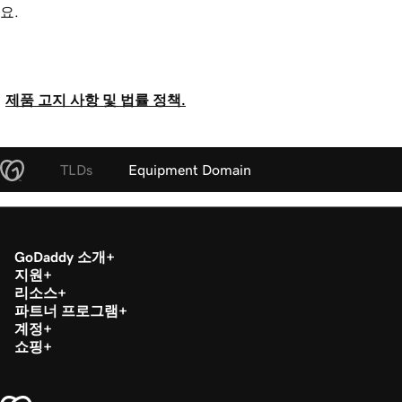
요.
제품 고지 사항 및 법률 정책.
TLDs
Equipment Domain
GoDaddy 소개
지원
리소스
파트너 프로그램
계정
쇼핑