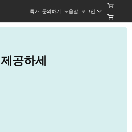
특가
문의하기
도움말
로그인
를 제공하세