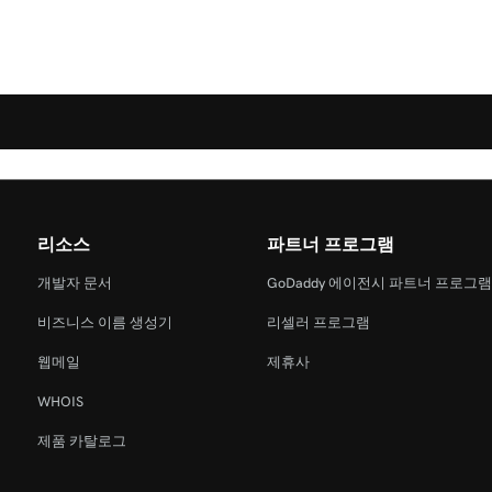
리소스
파트너 프로그램
개발자 문서
GoDaddy 에이전시 파트너 프로그
비즈니스 이름 생성기
리셀러 프로그램
웹메일
제휴사
WHOIS
제품 카탈로그