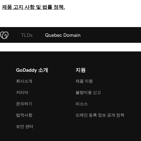
제품 고지 사항 및 법률 정책.
TLDs
Quebec Domain
GoDaddy 소개
지원
회사소개
제품 지원
커리어
불량이용 신고
문의하기
리소스
법적사항
도메인 등록 정보 공개 정책
보안 센터