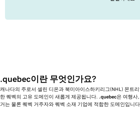
.quebec이란 무엇인가요?
캐나다의 주로서 셀린 디온과 북미아이스하키리그(NHL) 몬트
한 퀘벡의 고유 도메인이 새롭게 제공됩니다.
.quebec
은 여행사,
거는 물론 퀘벡 거주자와 퀘벡 소재 기업에 적합한 도메인입니다