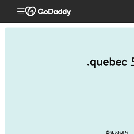
.queb
출발하세요