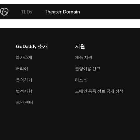
TLDs
Theater Domain
GoDaddy 소개
지원
회사소개
제품 지원
커리어
불량이용 신고
문의하기
리소스
법적사항
도메인 등록 정보 공개 정책
보안 센터