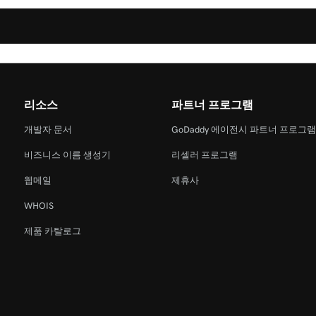
리소스
파트너 프로그램
개발자 문서
GoDaddy 에이전시 파트너 프로그
비즈니스 이름 생성기
리셀러 프로그램
웹메일
제휴사
WHOIS
제품 카탈로그