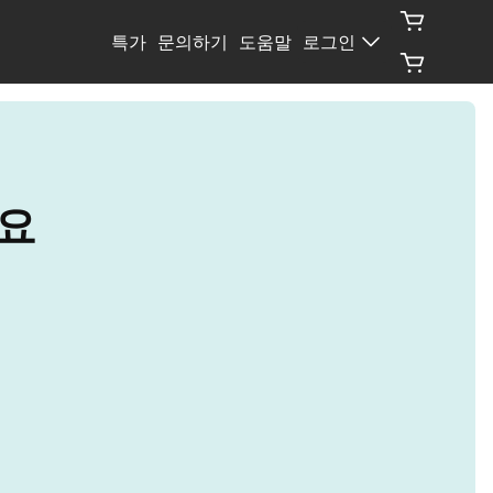
특가
문의하기
도움말
로그인
세요