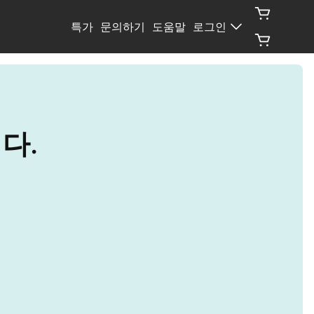
특가
문의하기
도움말
로그인
니다.