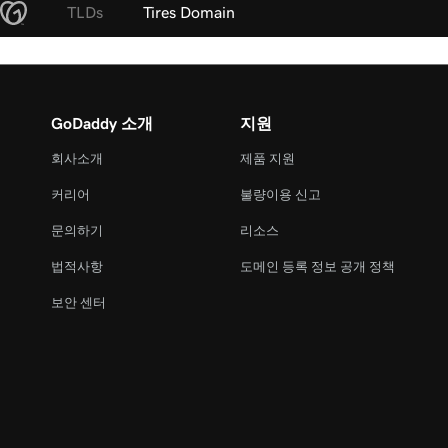
TLDs
Tires Domain
GoDaddy 소개
지원
회사소개
제품 지원
커리어
불량이용 신고
문의하기
리소스
법적사항
도메인 등록 정보 공개 정책
보안 센터