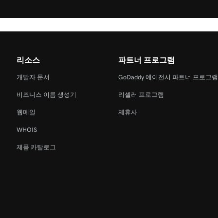
리소스
파트너 프로그램
개발자 문서
GoDaddy 에이전시 파트너 프로그
비즈니스 이름 생성기
리셀러 프로그램
웹메일
제휴사
WHOIS
제품 카탈로그