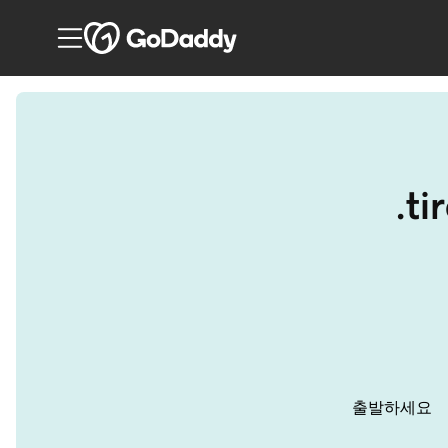
.t
출발하세요