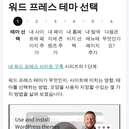
워드 프레스 테마 선택
테마 선
내 사이
내 페이
내 홈페
내 탐색
다음은
택
트에 페
지에 콘
이지 선
메뉴에
무엇인가
이지 추
텐츠 추
택
페이지
요?
가
가
추가
내 워드 프레스 사이트 구축
시리즈의 1 단계.
워드 프레스 테마가 무엇인지, 사이트에 미치는 영향, 테
마를 선택하는 방법, 모양을 사용자 지정할 수있는 몇 가
지 방법을 살펴 보겠습니다.