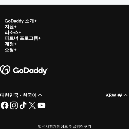
GoDaddy 소개
지원
리소스
파트너 프로그램
계정
쇼핑
대한민국 - 한국어
KRW ₩
법적사항
개인정보 취급방침
쿠키