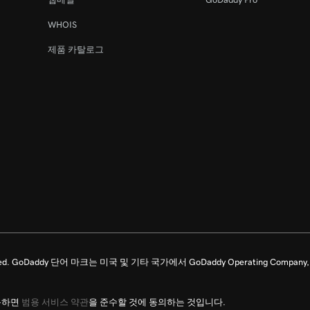
44s
WHOIS
제품 카탈로그
8m 4s
ghts Reserved. GoDaddy 단어 마크는 미국 및 기타 국가에서 GoDaddy Operating C
용하면
범용 서비스 약관
을 준수할 것에 동의하는 것입니다.