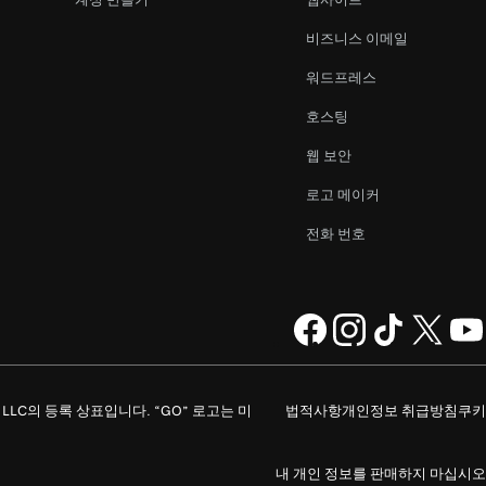
비즈니스 이메일
워드프레스
호스팅
웹 보안
로고 메이커
전화 번호
ompany, LLC의 등록 상표입니다. “GO” 로고는 미
법적사항
개인정보 취급방침
쿠키
내 개인 정보를 판매하지 마십시오