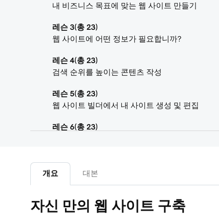
내 비즈니스 목표에 맞는 웹 사이트 만들기
레슨 3(총 23)
웹 사이트에 어떤 정보가 필요합니까?
레슨 4(총 23)
검색 순위를 높이는 콘텐츠 작성
레슨 5(총 23)
웹 사이트 빌더에서 내 사이트 생성 및 편집
레슨 6(총 23)
내 웹 사이트 테마 사용자 지정
레슨 7(총 23)
내 웹 사이트 + 마케팅 사이트에 섹션 추가
개요
대본
레슨 8(총 23)
자신 만의 웹 사이트 구축
섹션 또는 섹션 그룹의 콘텐츠 편집