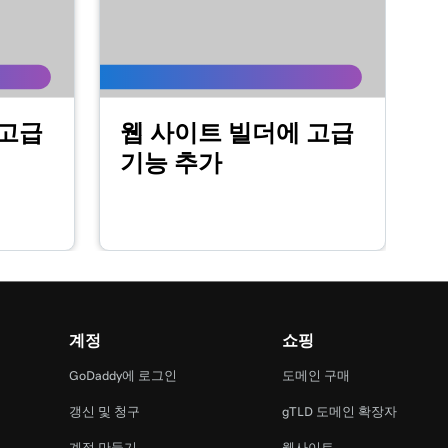
 고급
웹 사이트 빌더에 고급
기능 추가
계정
쇼핑
GoDaddy에 로그인
도메인 구매
갱신 및 청구
gTLD 도메인 확장자
계정 만들기
웹사이트