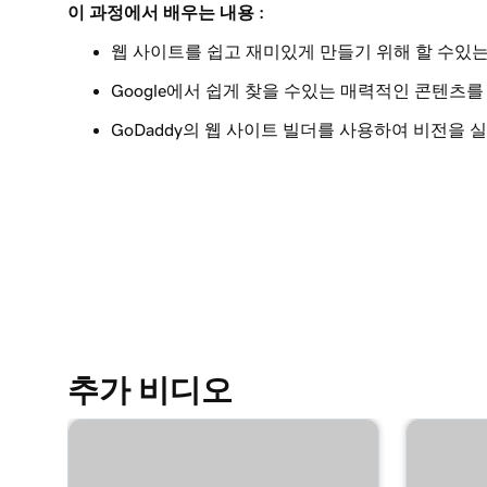
이 과정에서 배우는 내용 :
레슨 9(총 23)
내 헤더의 시각적 요소 편집
웹 사이트를 쉽고 재미있게 만들기 위해 할 수있는
Google에서 쉽게 찾을 수있는 매력적인 콘텐츠를
레슨 10(총 23)
내 웹 사이트 + 마케팅 헤더의 텍스트 편집
GoDaddy의 웹 사이트 빌더를 사용하여 비전을 
레슨 11(총 23)
내 웹 사이트에 홍보 배너 추가
레슨 12(총 23)
내 웹 사이트 헤더의 작업 버튼 편집
레슨 13(총 23)
웹 사이트 + 마케팅의 헤더에 로고 추가
추가 비디오
레슨 14(총 23)
웹 사이트 + 마케팅에서 비디오를 커버 미디어로
레슨 15(총 23)
웹 사이트 + 마케팅에서 슬라이드 쇼를 커버 미