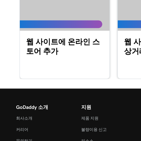
레슨 16(총 23)
웹 사이트 + 마케팅에서 내 회사 소개 섹션 사용
레슨 17(총 23)
웹 사이트에 온라인 스
웹 사
웹 사이트 + 마케팅에서 콘텐츠 섹션 사용자 지
토어 추가
상거
레슨 18(총 23)
웹 사이트 + 마케팅에서 내 바닥 글 섹션 편집
레슨 19(총 23)
웹 사이트 + 마케팅에서 내 연락처 섹션 사용자 
레슨 20(총 23)
웹 사이트 + 마케팅에서 내 소셜 섹션 사용자 지
GoDaddy 소개
지원
회사소개
제품 지원
레슨 21(총 23)
내 웹 사이트 게시
커리어
불량이용 신고
문의하기
리소스