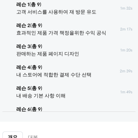
레슨 1(총 9)
1m 32s
고객 서비스를 사용하여 재 방문 유도
레슨 2(총 9)
2m 17s
효과적인 제품 가격 책정을위한 수익 공식
레슨 3(총 9)
1m 20s
판매하는 제품 페이지 디자인
레슨 4(총 9)
2m 39s
내 스토어에 적합한 결제 수단 선택
레슨 5(총 9)
1m 49s
내 배송 기본 사항 이해
레슨 6(총 9)
3m 19s
내 온라인 스토어의 세금 이해
레슨 7(총 9)
8m 47s
개요
대본
온라인 스토어 만들기