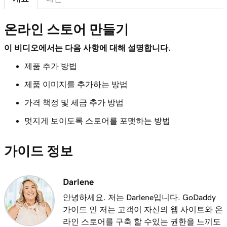
레슨 8(총 9)
온라인 스토어 만들기
4m 48s
온라인 스토어 제품 스프레드 시트 형식 지정
이 비디오에서는 다음 사항에 대해 설명합니다.
레슨 9(총 9)
제품 추가 방법
제품 스프레드 시트를 사용하여 제품 내보내
2m 49s
기 및 가져 오기
제품 이미지를 추가하는 방법
가격 책정 및 세금 추가 방법
멋지게 보이도록 스토어를 포맷하는 방법
가이드 정보
Darlene
안녕하세요. 저는 Darlene입니다. GoDaddy
가이드 인 저는 고객이 자신의 웹 사이트와 온
라인 스토어를 구축 할 수있는 권한을 느끼도