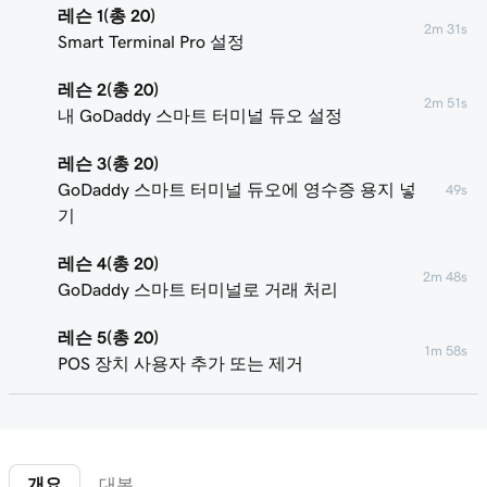
레슨 1(총 20)
2m 31s
Smart Terminal Pro 설정
레슨 2(총 20)
2m 51s
내 GoDaddy 스마트 터미널 듀오 설정
레슨 3(총 20)
GoDaddy 스마트 터미널 듀오에 영수증 용지 넣
49s
기
레슨 4(총 20)
2m 48s
GoDaddy 스마트 터미널로 거래 처리
레슨 5(총 20)
1m 58s
POS 장치 사용자 추가 또는 제거
레슨 6(총 20)
2m 7s
스마트 터미널 화면 사용자 지정
개요
대본
레슨 7(총 20)