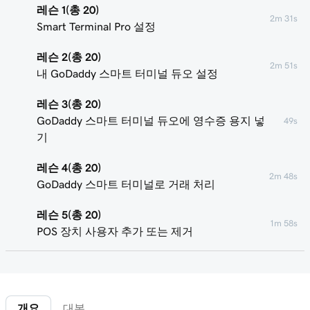
레슨 1(총 20)
2m 31s
Smart Terminal Pro 설정
레슨 2(총 20)
2m 51s
내 GoDaddy 스마트 터미널 듀오 설정
레슨 3(총 20)
GoDaddy 스마트 터미널 듀오에 영수증 용지 넣
49s
기
레슨 4(총 20)
2m 48s
GoDaddy 스마트 터미널로 거래 처리
레슨 5(총 20)
1m 58s
POS 장치 사용자 추가 또는 제거
레슨 6(총 20)
2m 7s
스마트 터미널 화면 사용자 지정
개요
대본
레슨 7(총 20)